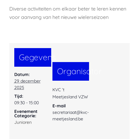
Diverse activiteiten om elkaar beter te leren kennen
voor aanvang van het nieuwe wielerseizoen
Gegevens
Organisator
Datum:
29 december
2025
KVC ‘t
Tijd:
Meetjesland VZW
09:30 - 15:00
E-mail
Evenement
secretariaat@kvc-
Categorie:
meetjesland.be
Junioren