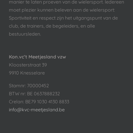
manier te laten proeven van de wielersport. Iedereen
moet plezier kunnen beleven aan de wielersport:
Sportiviteit en respect zijn het uitgangspunt van de
club, de trainers, de begeleiders, en alle
bestuursleden.
Kon.vc’t Meetjesland vzw
Kloosterstraat 39
9910 Knesselare
Stamnr: 70000452
BTW nr: BE 0637888232
Crelan: BE79 1030 4130 8833
info@kvc-meetjesland.be