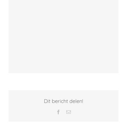
Dit bericht delen!
Facebook
E-
mail