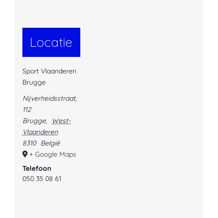
Locatie
Sport Vlaanderen
Brugge
Nijverheidsstraat,
112
Brugge
,
West-
Vlaanderen
8310
België
+ Google Maps
Telefoon
050 35 08 61