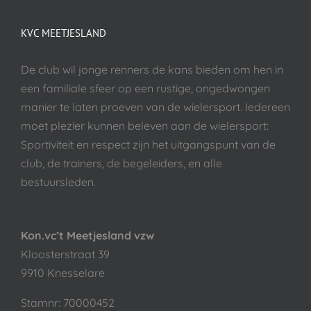
KVC MEETJESLAND
De club wil jonge renners de kans bieden om hen in
een familiale sfeer op een rustige, ongedwongen
manier te laten proeven van de wielersport. Iedereen
moet plezier kunnen beleven aan de wielersport:
Sportiviteit en respect zijn het uitgangspunt van de
club, de trainers, de begeleiders, en alle
bestuursleden.
Kon.vc’t Meetjesland vzw
Kloosterstraat 39
9910 Knesselare
Stamnr: 70000452