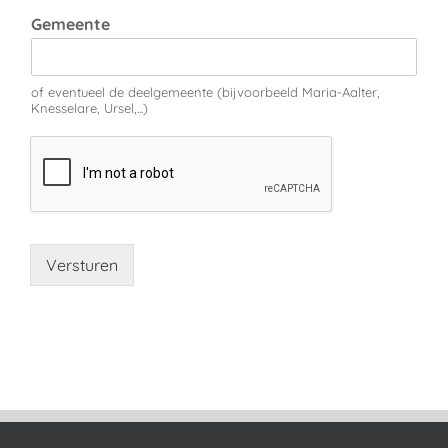
Gemeente
of eventueel de deelgemeente (bijvoorbeeld Maria-Aalter,
Knesselare, Ursel,...)
Versturen