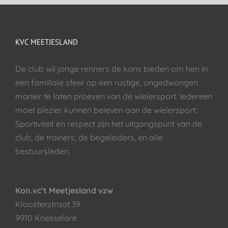
KVC MEETJESLAND
De club wil jonge renners de kans bieden om hen in
een familiale sfeer op een rustige, ongedwongen
manier te laten proeven van de wielersport. Iedereen
moet plezier kunnen beleven aan de wielersport:
Sportiviteit en respect zijn het uitgangspunt van de
club, de trainers, de begeleiders, en alle
bestuursleden.
Kon.vc’t Meetjesland vzw
Kloosterstraat 39
9910 Knesselare