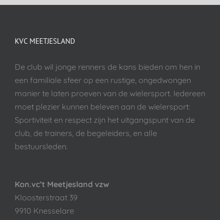
KVC MEETJESLAND
De club wil jonge renners de kans bieden om hen in
een familiale sfeer op een rustige, ongedwongen
manier te laten proeven van de wielersport. Iedereen
moet plezier kunnen beleven aan de wielersport:
Sportiviteit en respect zijn het uitgangspunt van de
club, de trainers, de begeleiders, en alle
bestuursleden.
Kon.vc’t Meetjesland vzw
Kloosterstraat 39
9910 Knesselare