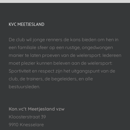
KVC MEETJESLAND
De club wil jonge renners de kans bieden om hen in
een familiale sfeer op een rustige, ongedwongen
manier te laten proeven van de wielersport. Iedereen
moet plezier kunnen beleven aan de wielersport:
Sportiviteit en respect zijn het uitgangspunt van de
club, de trainers, de begeleiders, en alle
bestuursleden.
Kon.vc’t Meetjesland vzw
Kloosterstraat 39
9910 Knesselare