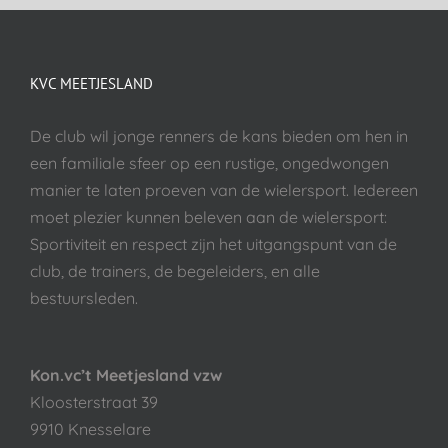
KVC MEETJESLAND
De club wil jonge renners de kans bieden om hen in
een familiale sfeer op een rustige, ongedwongen
manier te laten proeven van de wielersport. Iedereen
moet plezier kunnen beleven aan de wielersport:
Sportiviteit en respect zijn het uitgangspunt van de
club, de trainers, de begeleiders, en alle
bestuursleden.
Kon.vc’t Meetjesland vzw
Kloosterstraat 39
9910 Knesselare