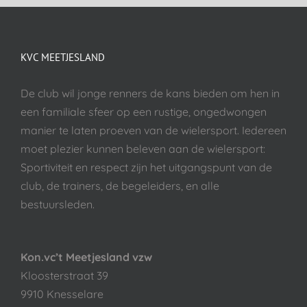
KVC MEETJESLAND
De club wil jonge renners de kans bieden om hen in
een familiale sfeer op een rustige, ongedwongen
manier te laten proeven van de wielersport. Iedereen
moet plezier kunnen beleven aan de wielersport:
Sportiviteit en respect zijn het uitgangspunt van de
club, de trainers, de begeleiders, en alle
bestuursleden.
Kon.vc’t Meetjesland vzw
Kloosterstraat 39
9910 Knesselare