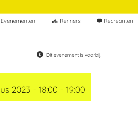
Evenementen
Renners
Recreanten
Dit evenement is voorbij.
us 2023 - 18:00
-
19:00