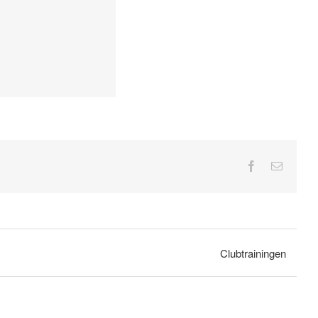
Facebook
E-
mail
Clubtrainingen