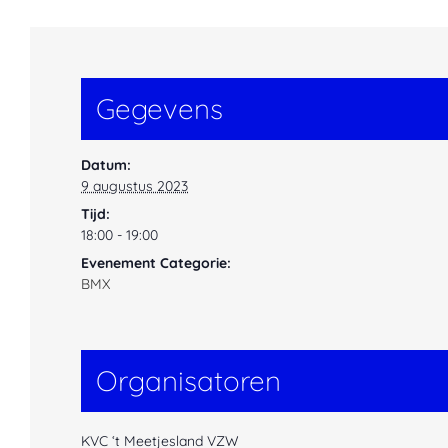
Gegevens
Datum:
9 augustus 2023
Tijd:
18:00 - 19:00
Evenement Categorie:
BMX
Organisatoren
KVC ‘t Meetjesland VZW