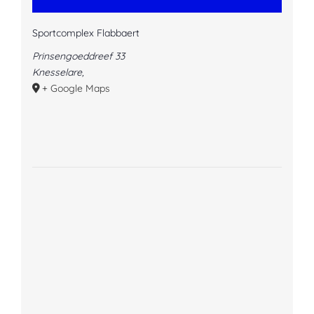
Sportcomplex Flabbaert
Prinsengoeddreef 33
Knesselare
,
+ Google Maps