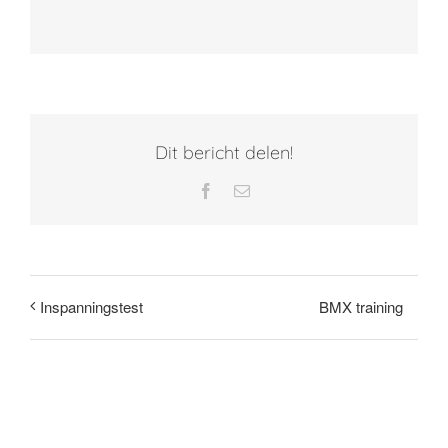
Dit bericht delen!
Facebook
E-
mail
BMX training
Inspanningstest