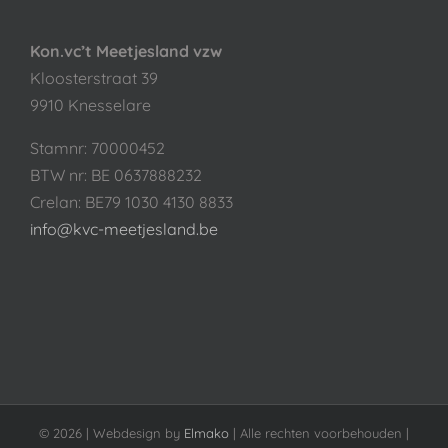
Kon.vc’t Meetjesland vzw
Kloosterstraat 39
9910 Knesselare
Stamnr: 70000452
BTW nr: BE 0637888232
Crelan: BE79 1030 4130 8833
info@kvc-meetjesland.be
©
2026 | Webdesign by
Elmako
| Alle rechten voorbehouden |