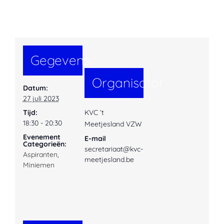
Gegevens
Organisator
Datum:
27 juli 2023
Tijd:
KVC ‘t
18:30 - 20:30
Meetjesland VZW
Evenement
E-mail
Categorieën:
secretariaat@kvc-
Aspiranten
,
meetjesland.be
Miniemen