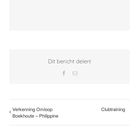
Dit bericht delen!
Facebook
E-
mail
Verkenning Omloop
Clubtraining
Boekhoute – Philippine