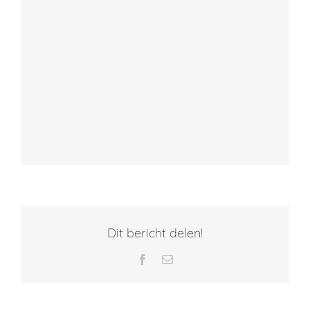
Dit bericht delen!
Facebook
E-
mail