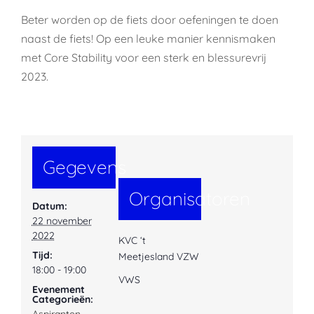
Beter worden op de fiets door oefeningen te doen
naast de fiets! Op een leuke manier kennismaken
met Core Stability voor een sterk en blessurevrij
2023.
Gegevens
Organisatoren
Datum:
22 november
2022
KVC ‘t
Tijd:
Meetjesland VZW
18:00 - 19:00
VWS
Evenement
Categorieën:
Aspiranten
,