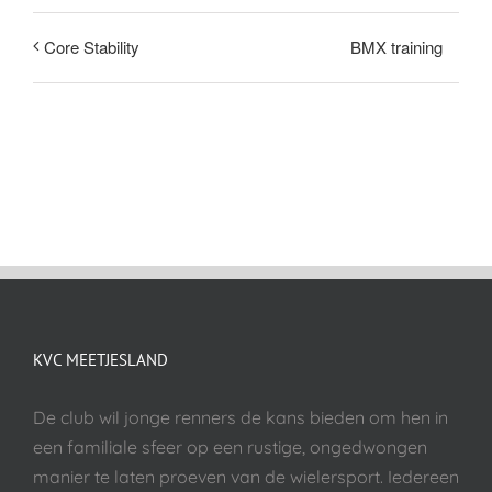
BMX training
Core Stability
KVC MEETJESLAND
De club wil jonge renners de kans bieden om hen in
een familiale sfeer op een rustige, ongedwongen
manier te laten proeven van de wielersport. Iedereen