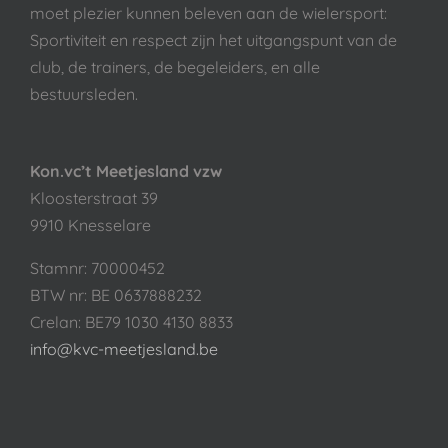
moet plezier kunnen beleven aan de wielersport:
Sportiviteit en respect zijn het uitgangspunt van de
club, de trainers, de begeleiders, en alle
bestuursleden.
Kon.vc’t Meetjesland vzw
Kloosterstraat 39
9910 Knesselare
Stamnr: 70000452
BTW nr: BE 0637888232
Crelan: BE79 1030 4130 8833
info@kvc-meetjesland.be