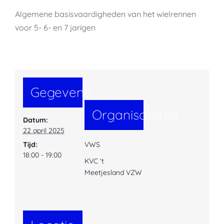
Algemene basisvaardigheden van het wielrennen
voor 5- 6- en 7 jarigen
Gegevens
Organisatoren
Datum:
22 april 2025
Tijd:
VWS
18:00 - 19:00
KVC ‘t
Meetjesland VZW