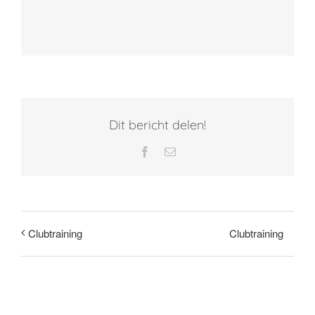
Dit bericht delen!
Facebook
E-
mail
Clubtraining
Clubtraining