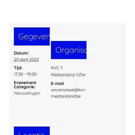
Gegevens
Organisator
Datum:
20 april 2022
Tijd:
KVC ‘t
17:30 - 19:00
Meetjesland VZW
Evenement
E-mail
Categorie:
secretariaat@kvc-
Nieuwelingen
meetjesland.be