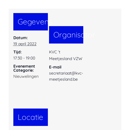
Gegevens
Organisator
Datum:
19 april 2022
Tijd:
KVC ‘t
17:30 - 19:00
Meetjesland VZW
Evenement
E-mail
Categorie:
secretariaat@kvc-
Nieuwelingen
meetjesland.be
Locatie