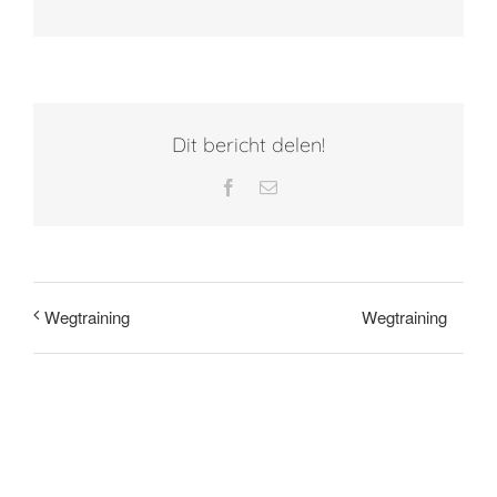
Dit bericht delen!
Facebook
E-
mail
Wegtraining
Wegtraining