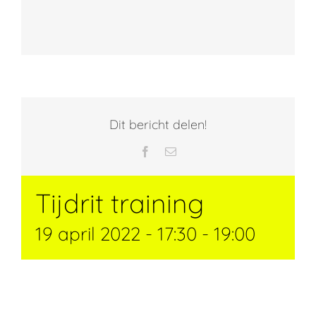
Dit bericht delen!
Facebook
E-
mail
Tijdrit training
19 april 2022 - 17:30
-
19:00