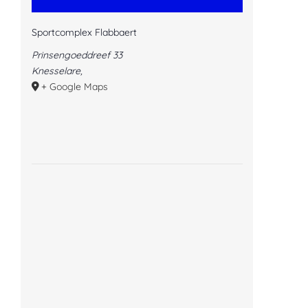
Sportcomplex Flabbaert
Prinsengoeddreef 33
Knesselare
,
+ Google Maps