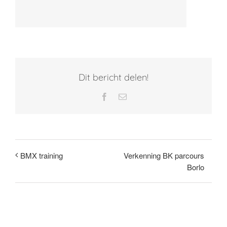
Dit bericht delen!
Facebook
E-
mail
Verkenning BK parcours
BMX training
Borlo