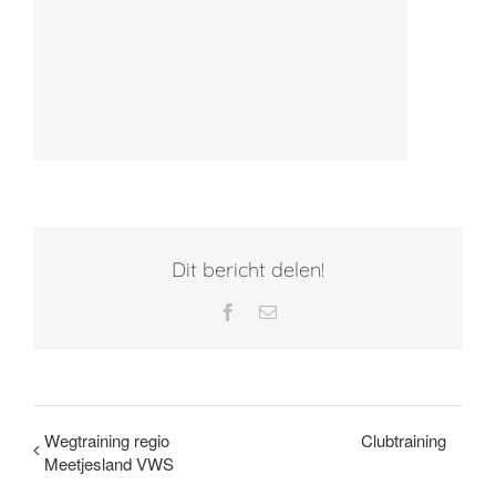
Dit bericht delen!
Facebook
E-
mail
Wegtraining regio
Clubtraining
Meetjesland VWS