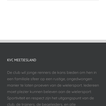
KVC MEETJESLAND
De club wil jonge renners de kans bieden om hen in
een familiale sfeer op een rustige, ongedwongen
manier te laten proeven van de wielersport. Iedereen
moet plezier kunnen beleven aan de wielersport:
Sportiviteit en respect zijn het uitgangspunt van de
club, de trainers, de begeleiders, en alle