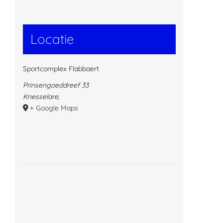
Locatie
Sportcomplex Flabbaert
Prinsengoeddreef 33
Knesselare
,
+ Google Maps