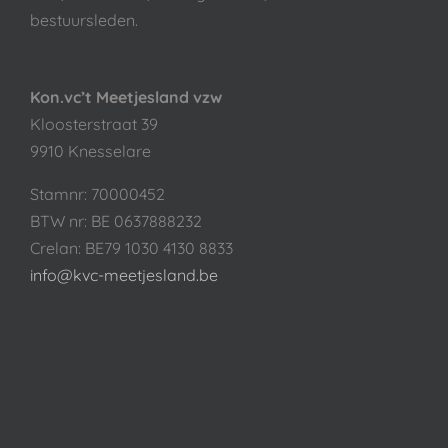
bestuursleden.
Kon.vc’t Meetjesland vzw
Kloosterstraat 39
9910 Knesselare
Stamnr: 70000452
BTW nr: BE 0637888232
Crelan: BE79 1030 4130 8833
info@kvc-meetjesland.be