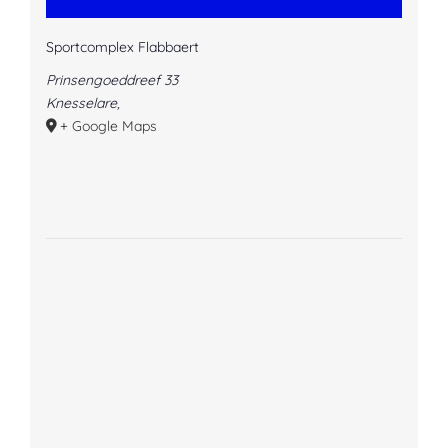
Sportcomplex Flabbaert
Prinsengoeddreef 33
Knesselare
,
+ Google Maps