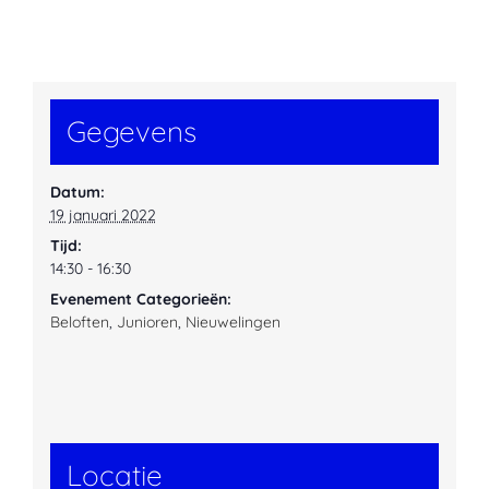
Gegevens
Datum:
19 januari 2022
Tijd:
14:30 - 16:30
Evenement Categorieën:
Beloften
,
Junioren
,
Nieuwelingen
Locatie