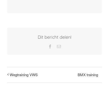
Dit bericht delen!
Facebook
E-
mail
BMX training
Wegtraining VWS