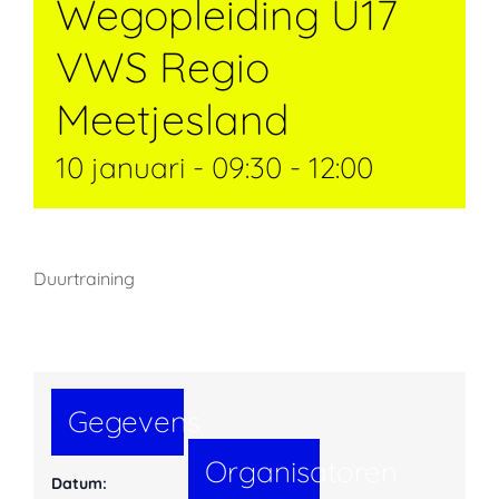
Wegopleiding U17
VWS Regio
Meetjesland
10 januari - 09:30
-
12:00
Duurtraining
Gegevens
Organisatoren
Datum: