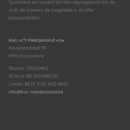
Sportiviteit en respect zijn het uitgangspunt van de
club, de trainers, de begeleiders, en alle
bestuursleden.
Kon.vc’t Meetjesland vzw
Kloosterstraat 39
9910 Knesselare
Stamnr: 70000452
BTW nr: BE 0637888232
Crelan: BE79 1030 4130 8833
info@kvc-meetjesland.be