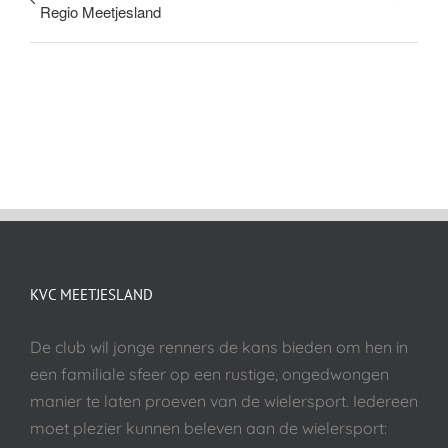
Regio Meetjesland
KVC MEETJESLAND
De club wil jonge renners de kans bieden om hen in
een familiale sfeer op een rustige, ongedwongen
manier te laten proeven van de wielersport. Iedereen
moet plezier kunnen beleven aan de wielersport: