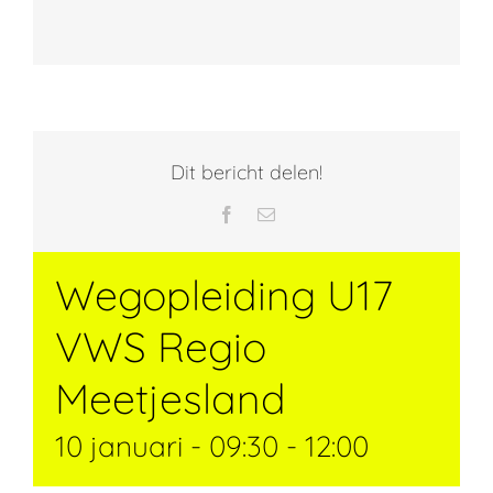
Dit bericht delen!
Facebook
E-
mail
Wegopleiding U17
VWS Regio
Meetjesland
10 januari - 09:30
-
12:00