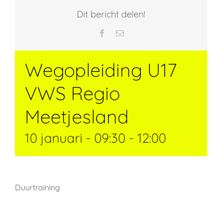
Dit bericht delen!
Facebook
E-
mail
Wegopleiding U17
VWS Regio
Meetjesland
10 januari - 09:30
-
12:00
Duurtraining