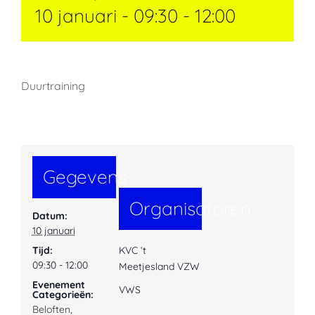
10 januari - 09:30
-
12:00
Duurtraining
Gegevens
Organisatoren
Datum:
10 januari
Tijd:
KVC ‘t
09:30 - 12:00
Meetjesland VZW
Evenement
VWS
Categorieën:
Beloften
,