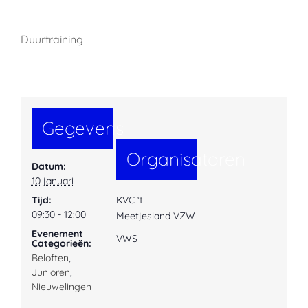
Duurtraining
Gegevens
Organisatoren
Datum:
10 januari
Tijd:
KVC ‘t
09:30 - 12:00
Meetjesland VZW
Evenement
VWS
Categorieën:
Beloften
,
Junioren
,
Nieuwelingen