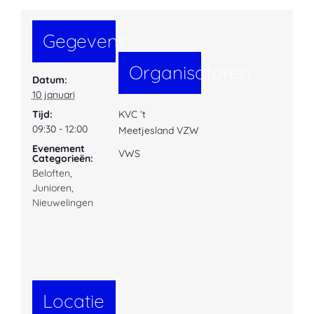
Gegevens
Organisatoren
Datum:
10 januari
Tijd:
KVC ‘t
09:30 - 12:00
Meetjesland VZW
Evenement
VWS
Categorieën:
Beloften
,
Junioren
,
Nieuwelingen
Locatie