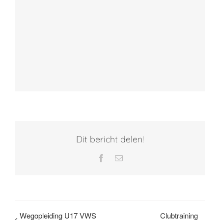
Dit bericht delen!
Facebook
E-
mail
Wegopleiding U17 VWS
Clubtraining