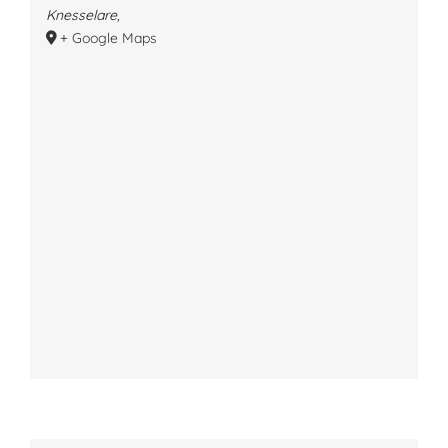
Knesselare
,
+ Google Maps