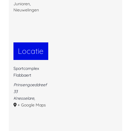
Junioren
,
Nieuwelingen
Locatie
Sportcomplex
Flabbaert
Prinsengoeddreef
33
Knesselare
,
+ Google Maps