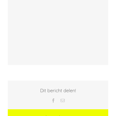
Dit bericht delen!
Facebook
E-
mail