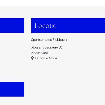
Locatie
Sportcomplex Flabbaert
Prinsengoeddreef 33
Knesselare
,
+ Google Maps