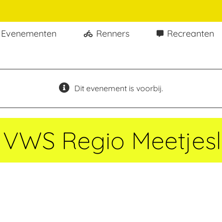
Evenementen
Renners
Recreanten
Dit evenement is voorbij.
 VWS Regio Meetjes