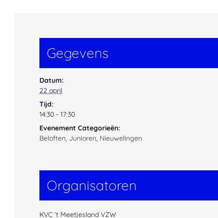
Gegevens
Datum:
22 april
Tijd:
14:30 - 17:30
Evenement Categorieën:
Beloften
,
Junioren
,
Nieuwelingen
Organisatoren
KVC ‘t Meetjesland VZW