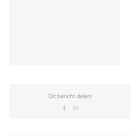
Dit bericht delen!
Facebook
E-
mail