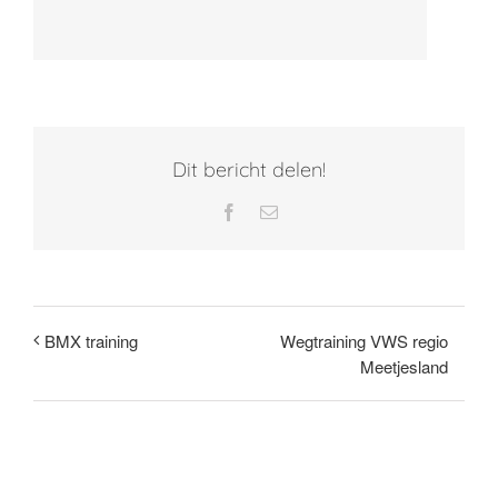
Dit bericht delen!
Facebook
E-
mail
Wegtraining VWS regio
BMX training
Meetjesland