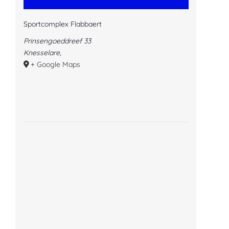
Sportcomplex Flabbaert
Prinsengoeddreef 33
Knesselare
,
+ Google Maps