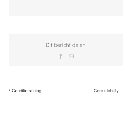
Dit bericht delen!
Facebook
E-
mail
Core stability
Conditietraining