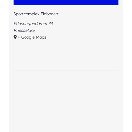
Sportcomplex Flabbaert
Prinsengoeddreef 33
Knesselare
,
+ Google Maps