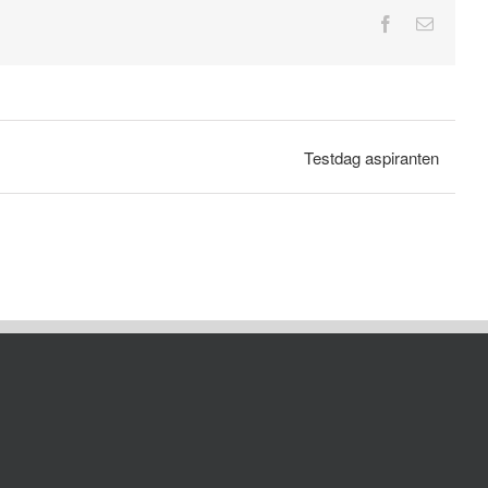
Facebook
E-
mail
Testdag aspiranten