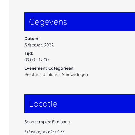
Gegevens
Datum:
5 februari 2022
Tijd:
09:00 - 12:00
Evenement Categorieën:
Beloften
,
Junioren
,
Nieuwelingen
Locatie
Sportcomplex Flabbaert
Prinsengoeddreef 33