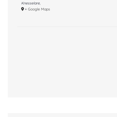
Knesselare
,
+ Google Maps