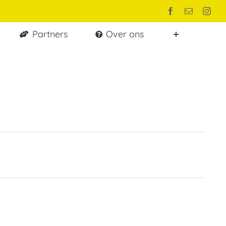
Facebook
E-
Inst
mail
Partners
Over ons