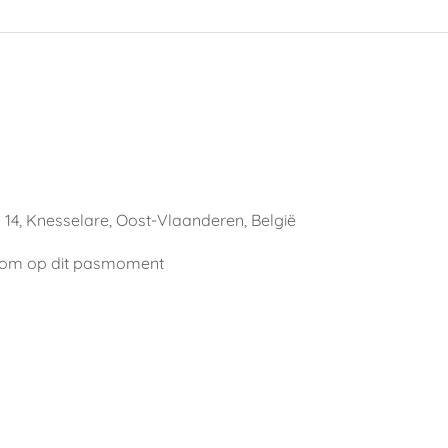
 14, Knesselare, Oost-Vlaanderen, België
elkom op dit pasmoment