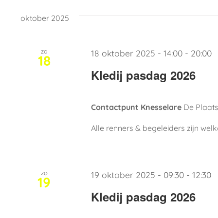
oktober 2025
za
18 oktober 2025 - 14:00
-
20:00
18
Kledij pasdag 2026
Contactpunt Knesselare
De Plaats
Alle renners & begeleiders zijn w
zo
19 oktober 2025 - 09:30
-
12:30
19
Kledij pasdag 2026