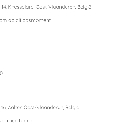
 14, Knesselare, Oost-Vlaanderen, België
elkom op dit pasmoment
00
16, Aalter, Oost-Vlaanderen, België
s en hun familie