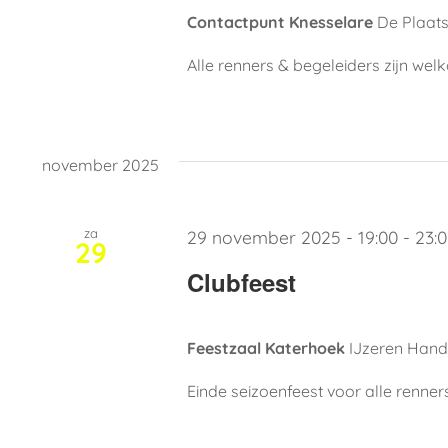
Contactpunt Knesselare
De Plaats
Alle renners & begeleiders zijn w
november 2025
za
29 november 2025 - 19:00
-
23:
29
Clubfeest
Feestzaal Katerhoek
IJzeren Hand 
Einde seizoenfeest voor alle renner