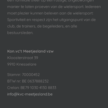
manier te laten proeven van de wielersport. Iedereen
moet plezier kunnen beleven aan de wielersport:
Sportiviteit en respect zijn het uitgangspunt van de
club, de trainers, de begeleiders, en alle
bestuursleden.
Kon.vc’t Meetjesland vzw
Kloosterstraat 39
9910 Knesselare
Stamnr: 70000452
BTW nr: BE 0637888232
Crelan: BE79 1030 4130 8833
info@kvc-meetjesland.be