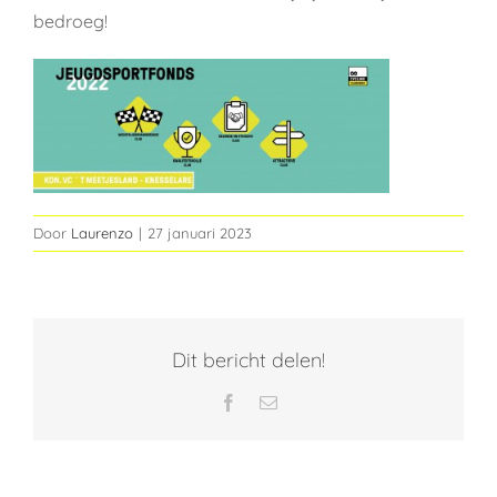
bedroeg!
Door
Laurenzo
|
27 januari 2023
Dit bericht delen!
Facebook
E-
mail