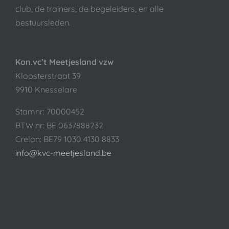
club, de trainers, de begeleiders, en alle
bestuursleden.
Kon.vc’t Meetjesland vzw
Kloosterstraat 39
9910 Knesselare
Stamnr: 70000452
BTW nr: BE 0637888232
Crelan: BE79 1030 4130 8833
info@kvc-meetjesland.be