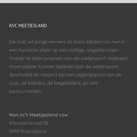
KVC MEETJESLAND
De club wil jonge renners de kans bieden om hen in
een familiale sfeer op een rustige, ongedwongen
manier te laten proeven van de wielersport. Iedereen
moet plezier kunnen beleven aan de wielersport:
Sportiviteit en respect zijn het uitgangspunt van de
club, de trainers, de begeleiders, en alle
bestuursleden.
Kon.vc’t Meetjesland vzw
Kloosterstraat 39
9910 Knesselare