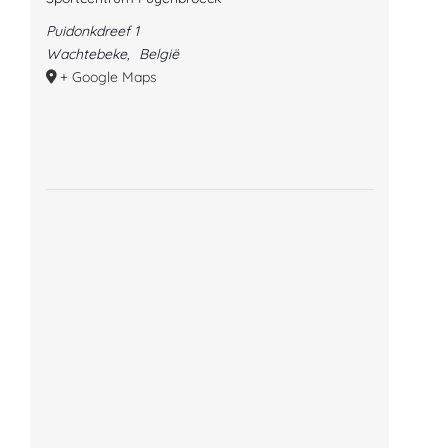
Puidonkdreef 1
Wachtebeke
,
België
+ Google Maps