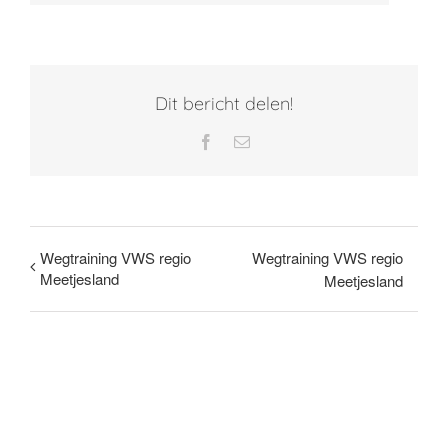
Dit bericht delen!
Facebook
E-
mail
Wegtraining VWS regio
Wegtraining VWS regio
Meetjesland
Meetjesland