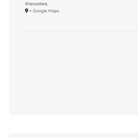
Knesselare
,
+ Google Maps