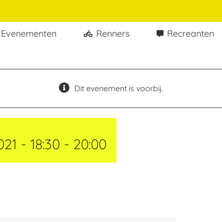
Evenementen
Renners
Recreanten
Dit evenement is voorbij.
021 - 18:30
-
20:00