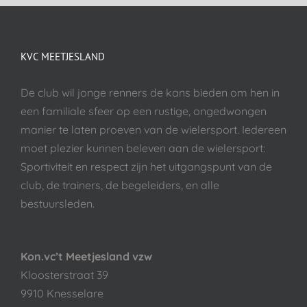
KVC MEETJESLAND
De club wil jonge renners de kans bieden om hen in
een familiale sfeer op een rustige, ongedwongen
manier te laten proeven van de wielersport. Iedereen
moet plezier kunnen beleven aan de wielersport:
Sportiviteit en respect zijn het uitgangspunt van de
club, de trainers, de begeleiders, en alle
bestuursleden.
Kon.vc’t Meetjesland vzw
Kloosterstraat 39
9910 Knesselare