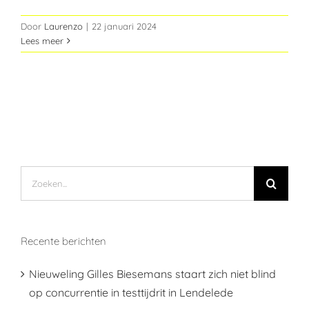
Door
Laurenzo
|
22 januari 2024
Lees meer
Zoeken
naar:
Recente berichten
Nieuweling Gilles Biesemans staart zich niet blind
op concurrentie in testtijdrit in Lendelede