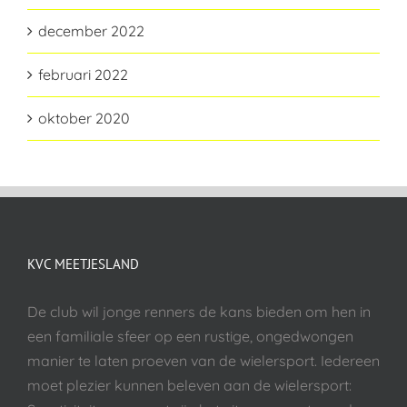
december 2022
februari 2022
oktober 2020
KVC MEETJESLAND
De club wil jonge renners de kans bieden om hen in
een familiale sfeer op een rustige, ongedwongen
manier te laten proeven van de wielersport. Iedereen
moet plezier kunnen beleven aan de wielersport: