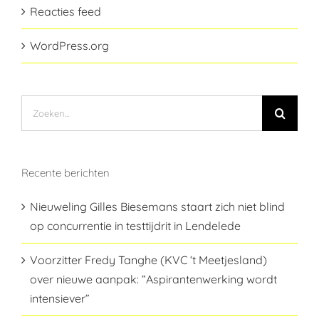
Reacties feed
WordPress.org
Zoeken
naar:
Recente berichten
Nieuweling Gilles Biesemans staart zich niet blind
op concurrentie in testtijdrit in Lendelede
Voorzitter Fredy Tanghe (KVC ‘t Meetjesland)
over nieuwe aanpak: “Aspirantenwerking wordt
intensiever”