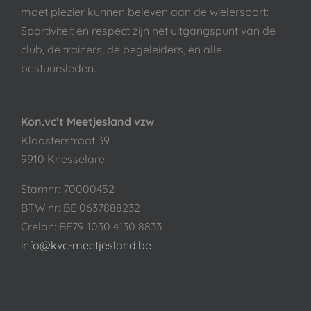
moet plezier kunnen beleven aan de wielersport:
Sportiviteit en respect zijn het uitgangspunt van de
club, de trainers, de begeleiders, en alle
bestuursleden.
Kon.vc’t Meetjesland vzw
Kloosterstraat 39
9910 Knesselare
Stamnr: 70000452
BTW nr: BE 0637888232
Crelan: BE79 1030 4130 8833
info@kvc-meetjesland.be