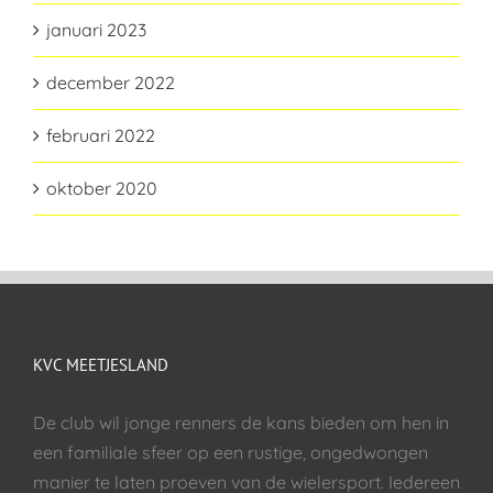
januari 2023
december 2022
februari 2022
oktober 2020
KVC MEETJESLAND
De club wil jonge renners de kans bieden om hen in
een familiale sfeer op een rustige, ongedwongen
manier te laten proeven van de wielersport. Iedereen